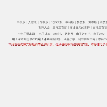
手机版
|
人教版
|
苏教版
|
北师大版
|
教科版
|
鲁教版
|
冀教版
|
浙教
古诗大全
|
唐诗三百首
|
描述春天的古诗
|
古诗三百首
©电子课本网
、电子课本、教科书、教材网、电子教科书、电子教材、电子书
电子课本网提供在线
电子课本
导航服务，涵盖小学、初中和高中电子教科书