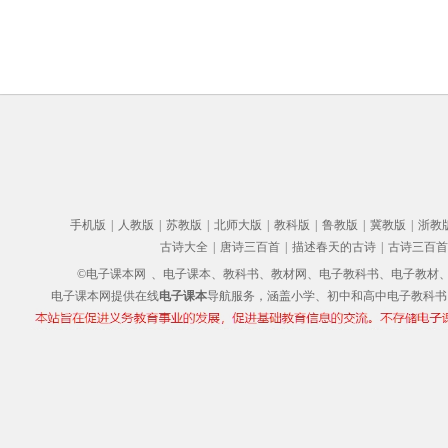
手机版
|
人教版
|
苏教版
|
北师大版
|
教科版
|
鲁教版
|
冀教版
|
浙教
古诗大全
|
唐诗三百首
|
描述春天的古诗
|
古诗三百首
©电子课本网
、电子课本、教科书、教材网、电子教科书、电子教材、电子书
电子课本网提供在线
电子课本
导航服务，涵盖小学、初中和高中电子教科书