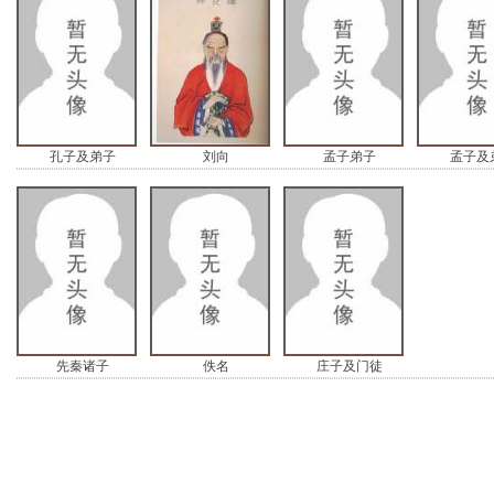
孔子及弟子
刘向
孟子弟子
孟子及
先秦诸子
佚名
庄子及门徒