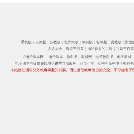
手机版
|
人教版
|
苏教版
|
北师大版
|
教科版
|
鲁教版
|
冀教版
|
浙教
古诗大全
|
唐诗三百首
|
描述春天的古诗
|
古诗三百首
©电子课本网
、电子课本、教科书、教材网、电子教科书、电子教材、电子书
电子课本网提供在线
电子课本
导航服务，涵盖小学、初中和高中电子教科书