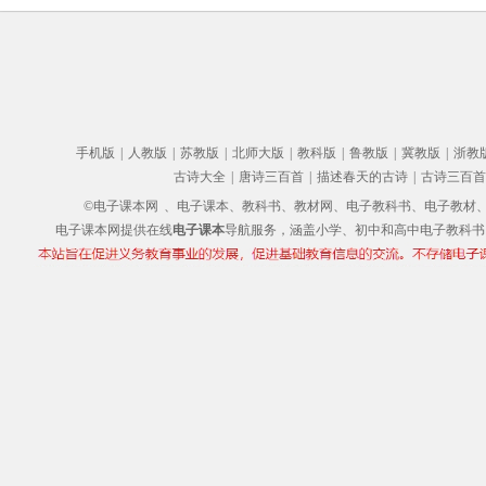
手机版
|
人教版
|
苏教版
|
北师大版
|
教科版
|
鲁教版
|
冀教版
|
浙教
古诗大全
|
唐诗三百首
|
描述春天的古诗
|
古诗三百首
©电子课本网
、电子课本、教科书、教材网、电子教科书、电子教材、电子书
电子课本网提供在线
电子课本
导航服务，涵盖小学、初中和高中电子教科书