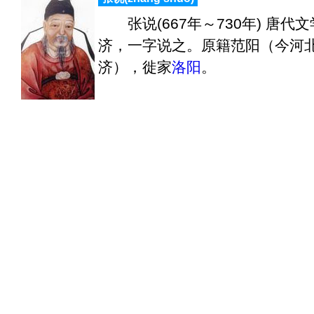
张说(667年～730年) 唐代
济，一字说之。原籍范阳（今河
济），徙家
洛阳
。