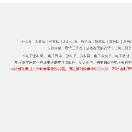
手机版
|
人教版
|
苏教版
|
北师大版
|
教科版
|
鲁教版
|
冀教版
|
浙教
古诗大全
|
唐诗三百首
|
描述春天的古诗
|
古诗三百首
©电子课本网
、电子课本、教科书、教材网、电子教科书、电子教材、电子书
电子课本网提供在线
电子课本
导航服务，涵盖小学、初中和高中电子教科书