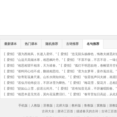
最新课本
热门课本
随机推荐
古诗推荐
名句推荐
〖
爱情
〗
“愿为西南风，长逝入君怀。”
〖
爱情
〗
“忽见陌头杨柳色，悔教夫婿觅封
〖
爱情
〗
“山远天高烟水寒，相思枫叶丹。”
〖
爱情
〗
“不茶不饭，不言不语，一味
〖
爱情
〗
“相思相望不相亲，天为谁春。”
〖
爱情
〗
“孤灯不明思欲绝，卷帷望月空
〖
爱情
〗
“谁料同心结不成，翻就相思结。”
〖
爱情
〗
“君为女萝草，妾作菟丝花。”
〖
爱情
〗
“欲寄彩笺兼尺素。山长水阔知何处。”
〖
爱情
〗
“妆罢低声问夫婿，画眉
〖
爱情
〗
“若似月轮终皎洁，不辞冰雪为卿热。”
〖
爱情
〗
“梅花雪，梨花月，总相
〖
爱情
〗
“皑如山上雪，皎若云间月。”
〖
爱情
〗
“若有知音见采，不辞遍唱阳春。”
〖
爱情
〗
“相思本是无凭语，莫向花笺费泪行。”
〖
爱情
〗
“春宵苦短日高起，从此
手机版
|
人教版
|
苏教版
|
北师大版
|
教科版
|
鲁教版
|
冀教版
|
浙教
古诗大全
|
唐诗三百首
|
描述春天的古诗
|
古诗三百首