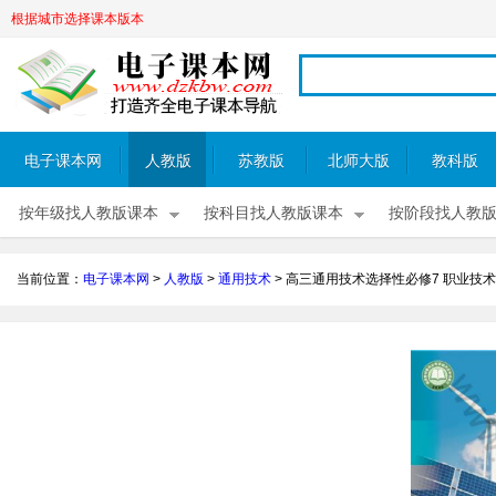
根据城市选择课本版本
电子课本网
人教版
苏教版
北师大版
教科版
按年级找人教版课本
按科目找人教版课本
按阶段找人教
当前位置：
电子课本网
>
人教版
>
通用技术
>
高三通用技术选择性必修7 职业技术