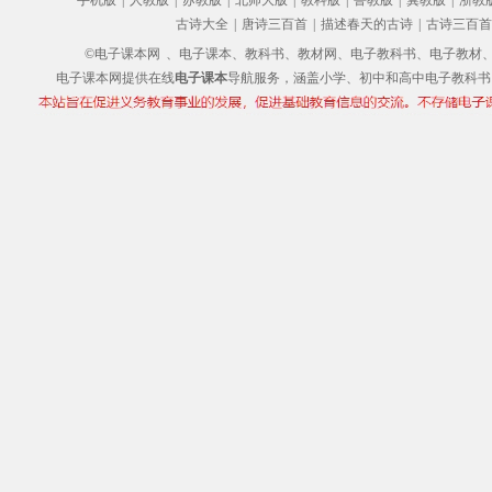
手机版
|
人教版
|
苏教版
|
北师大版
|
教科版
|
鲁教版
|
冀教版
|
浙教
古诗大全
|
唐诗三百首
|
描述春天的古诗
|
古诗三百首
©电子课本网
、电子课本、教科书、教材网、电子教科书、电子教材、电子书
电子课本网提供在线
电子课本
导航服务，涵盖小学、初中和高中电子教科书