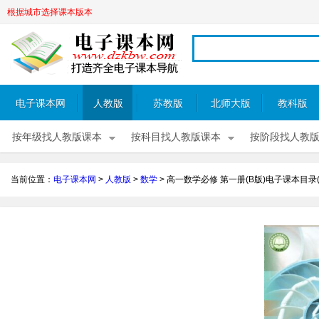
根据城市选择课本版本
电子课本网
人教版
苏教版
北师大版
教科版
按年级找人教版课本
按科目找人教版课本
按阶段找人教
当前位置：
电子课本网
>
人教版
>
数学
>
高一数学必修 第一册(B版)电子课本目录