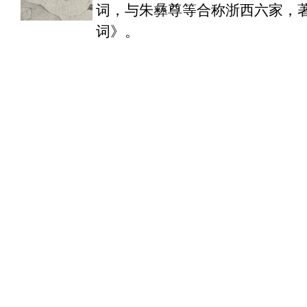
词，与朱彝尊等合称浙西六家，
词》。