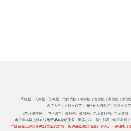
手机版
|
人教版
|
苏教版
|
北师大版
|
教科版
|
鲁教版
|
冀教版
|
浙教
古诗大全
|
唐诗三百首
|
描述春天的古诗
|
古诗三百首
©电子课本网
、电子课本、教科书、教材网、电子教科书、电子教材、电子书
电子课本网提供在线
电子课本
导航服务，涵盖小学、初中和高中电子教科书