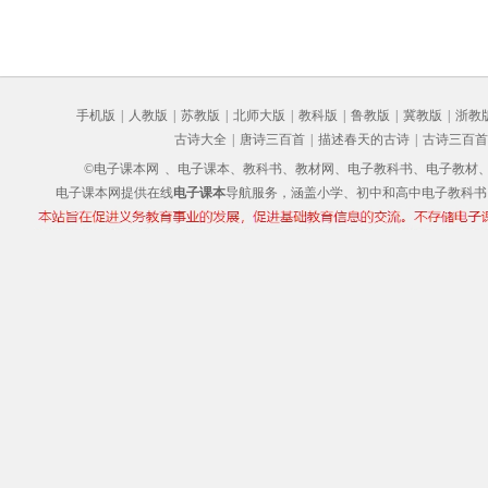
手机版
|
人教版
|
苏教版
|
北师大版
|
教科版
|
鲁教版
|
冀教版
|
浙教
古诗大全
|
唐诗三百首
|
描述春天的古诗
|
古诗三百首
©电子课本网
、电子课本、教科书、教材网、电子教科书、电子教材、电子书
电子课本网提供在线
电子课本
导航服务，涵盖小学、初中和高中电子教科书