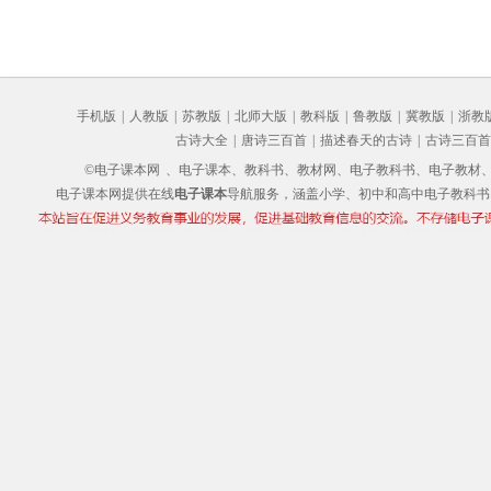
手机版
|
人教版
|
苏教版
|
北师大版
|
教科版
|
鲁教版
|
冀教版
|
浙教
古诗大全
|
唐诗三百首
|
描述春天的古诗
|
古诗三百首
©电子课本网
、电子课本、教科书、教材网、电子教科书、电子教材、电子书
电子课本网提供在线
电子课本
导航服务，涵盖小学、初中和高中电子教科书