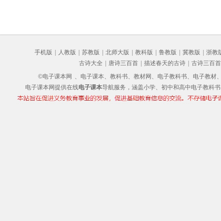
手机版
|
人教版
|
苏教版
|
北师大版
|
教科版
|
鲁教版
|
冀教版
|
浙教
古诗大全
|
唐诗三百首
|
描述春天的古诗
|
古诗三百首
©电子课本网
、电子课本、教科书、教材网、电子教科书、电子教材、电子书
电子课本网提供在线
电子课本
导航服务，涵盖小学、初中和高中电子教科书