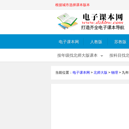
根据城市选择课本版本
电子课本网
人教版
苏教版
按年级找北师大版课本
按科目找
当前位置：
电子课本网
>
北师大版
>
物理
>
九年