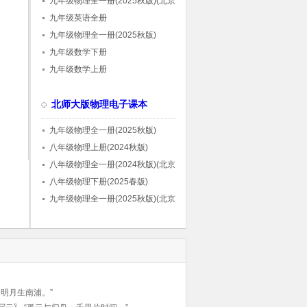
九年级物理全一册(2025秋版)(北京版)
九年级英语全册
九年级物理全一册(2025秋版)
九年级数学下册
九年级数学上册
北师大版物理电子课本
九年级物理全一册(2025秋版)
八年级物理上册(2024秋版)
八年级物理全一册(2024秋版)(北京版)
八年级物理下册(2025春版)
九年级物理全一册(2025秋版)(北京版)
明月生南浦。”