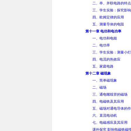
二、串、并联电路的特点
三、学生实验：探究影响
四、欧姆定律的应用
五、测量导体的电阻
第十一章 电功和电功率
一、电功和电能
二、电功率
三、学生实验：测量小灯
四、电流的热效应
五、家庭电路
第十二章 磁现象
一、简单磁现象
二、磁场
三、通电螺线管的磁场
四、电磁铁及其应用
五、磁场对通电导体的作
六、直流电动机
七、电磁感应及其应用
课外探究 影响电磁铁磁