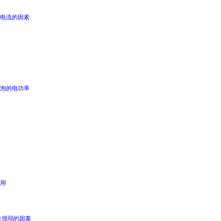
电流的因素
泡的电功率
用
性强弱的因素