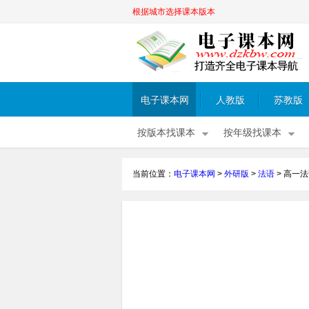
根据城市选择课本版本
电子课本网
人教版
苏教版
按版本找课本
按年级找课本
当前位置：
电子课本网
>
外研版
>
法语
>
高一法