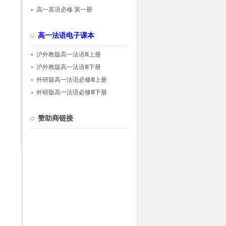
高一英语必修 第一册
高一法语电子课本
沪外教版高一法语Ⅲ上册
沪外教版高一法语Ⅲ下册
外研版高一法语必修Ⅲ上册
外研版高一法语必修Ⅲ下册
赞助商链接