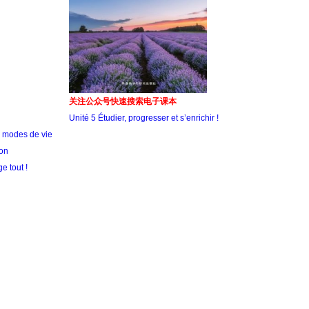
关注公众号快速搜索电子课本
Unité 5 Étudier, progresser et s’enrichir !
, modes de vie
on
e tout !