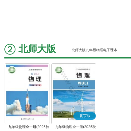
北师大版
北师大版九年级物理电子课本
北京版
九年级物理全一册(2025秋
九年级物理全一册(2025秋