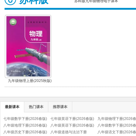
苏科版九年级物理电子课本
九年级物理上册(2025秋版)
最新课本
热门课本
推荐课本
七年级数学下册(2026春版)
七年级英语下册(2026春版)
九年级物理下册(2026春
八年级地理下册(2026春版)
八年级英语下册(2026春版)
八年级数学下册(2026春
八年级历史下册(2026春版)
八年级道德与法治下册
八年级语文下册(2026春