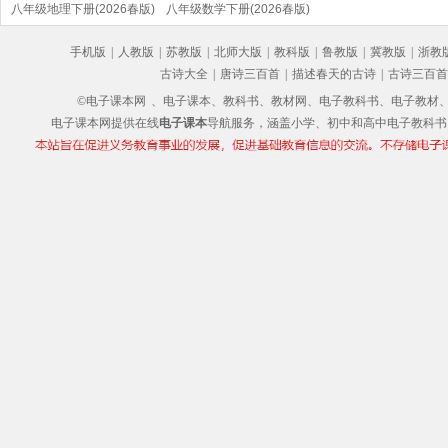
(部编版)
八年级地理下册(2026春版)
(2026春版)(部编版)
八年级数学下册(2026春版)
(部编版)
手机版
|
人教版
|
苏教版
|
北师大版
|
教科版
|
鲁教版
|
冀教版
|
浙教
古诗大全
|
唐诗三百首
|
描述春天的古诗
|
古诗三百首
©电子课本网
、电子课本、教科书、教材网、电子教科书、电子教材、电子书
电子课本网提供在线
电子课本
导航服务，涵盖小学、初中和高中电子教科书