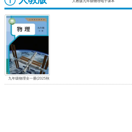
人教版九年级物理电子课本
九年级物理全一册(2025秋
版)