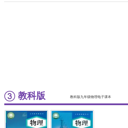
版)
版)(北京版)
教科版
教科版九年级物理电子课本