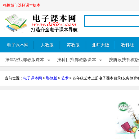
根据城市选择课本版本
电子课本网
人教版
苏教版
北师大版
教科版
按年级找鄂教版课本
按科目找鄂教版课本
按阶段找鄂教
当前位置：
电子课本网
>
鄂教版
>
艺术
>
四年级艺术上册电子课本目录(义务教育