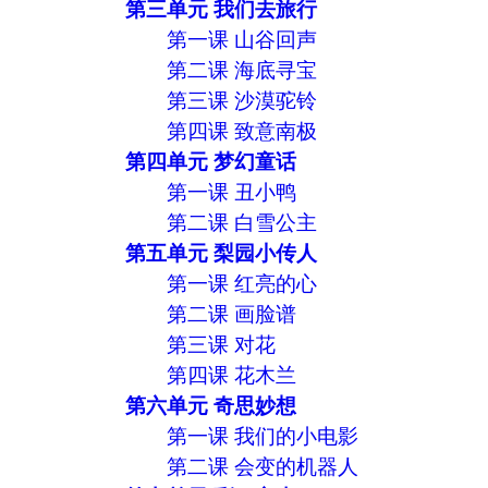
第三单元 我们去旅行
第一课 山谷回声
第二课 海底寻宝
第三课 沙漠驼铃
第四课 致意南极
第四单元 梦幻童话
第一课 丑小鸭
第二课 白雪公主
第五单元 梨园小传人
第一课 红亮的心
第二课 画脸谱
第三课 对花
第四课 花木兰
第六单元 奇思妙想
第一课 我们的小电影
第二课 会变的机器人