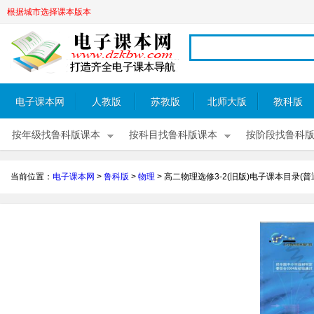
根据城市选择课本版本
电子课本网
人教版
苏教版
北师大版
教科版
按年级找鲁科版课本
按科目找鲁科版课本
按阶段找鲁科
当前位置：
电子课本网
>
鲁科版
>
物理
>
高二物理选修3-2(旧版)电子课本目录(