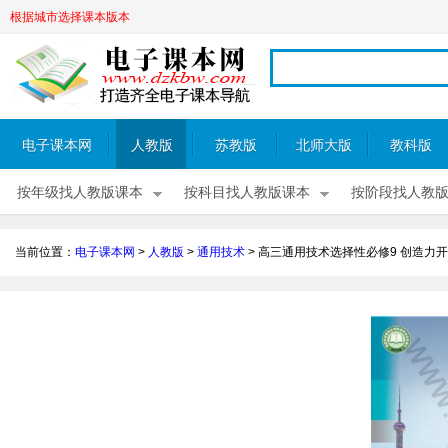
根据城市选择课本版本
电子课本网
人教版
苏教版
北师大版
教科版
按年级找人教版课本
按科目找人教版课本
按阶段找人教
当前位置：
电子课本网
>
人教版
>
通用技术
>
高三通用技术选择性必修9 创造力