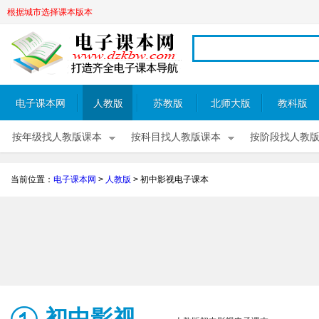
根据城市选择课本版本
电子课本网
人教版
苏教版
北师大版
教科版
按年级找人教版课本
按科目找人教版课本
按阶段找人教
当前位置：
电子课本网
>
人教版
>
初中影视电子课本
初中影视