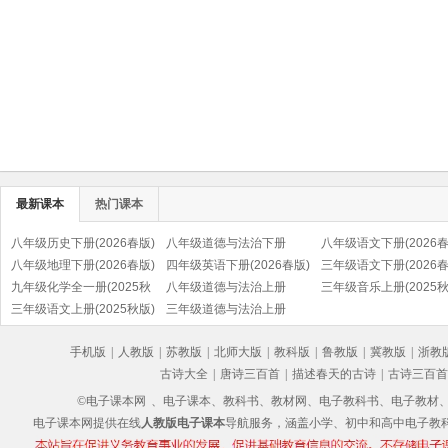
最新课本
热门课本
八年级历史下册(2026春版)
八年级道德与法治下册
八年级语文下册(2026春
(部编版)
八年级地理下册(2026春版)
(2026春版)(部编版)
四年级英语下册(2026春版)
(部编版)
三年级语文下册(2026春
九年级化学全一册(2025秋
(PEP)
八年级道德与法治上册
(部编版)
三年级音乐上册(2025秋
版)
三年级语文上册(2025秋版)
(2025秋版)(部编版)
三年级道德与法治上册
(五线谱)
(部编版)
(2025秋版)(部编版)
手机版
|
人教版
|
苏教版
|
北师大版
|
教科版
|
鲁教版
|
冀教版
|
浙教
古诗大全
|
唐诗三百首
|
描述春天的古诗
|
古诗三百首
©电子课本网
、电子课本、教科书、教材网、电子教科书、电子教材、电子书
电子课本网提供在线
人教版电子课本
导航服务，涵盖小学、初中和高中电子教