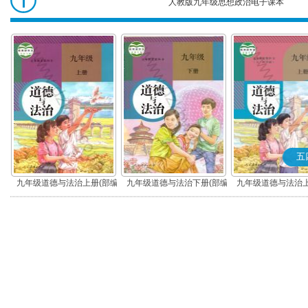
人教版九年级思想政治电子课本
九年级思想政
治
五
九年级道德与法治上册(部编
九年级道德与法治下册(部编
九年级道德与法治上
版)
版)
版)