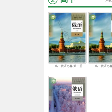
人教
高一俄语必修 第一册
高一俄语必修