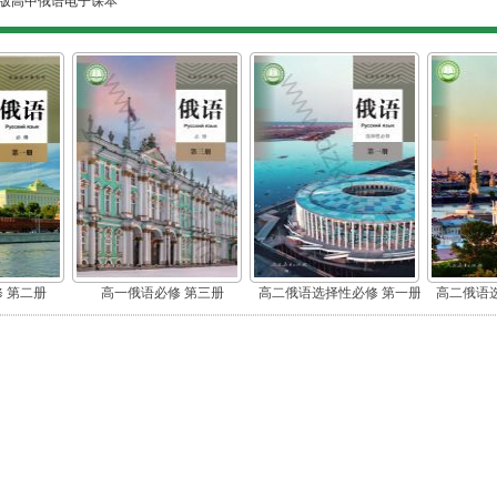
版高中俄语电子课本
 第二册
高一俄语必修 第三册
高二俄语选择性必修 第一册
高二俄语