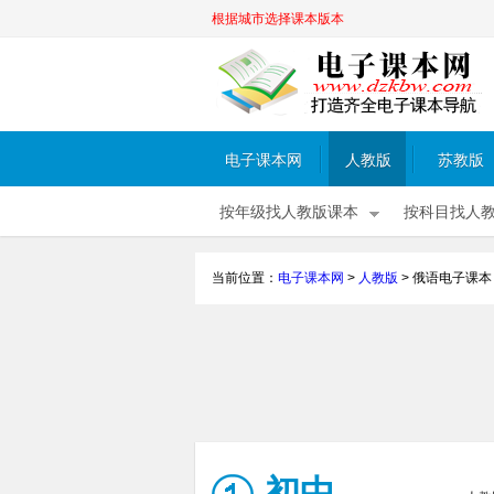
根据城市选择课本版本
电子课本网
人教版
苏教版
按年级找人教版课本
按科目找人
当前位置：
电子课本网
>
人教版
>
俄语电子课本
初中