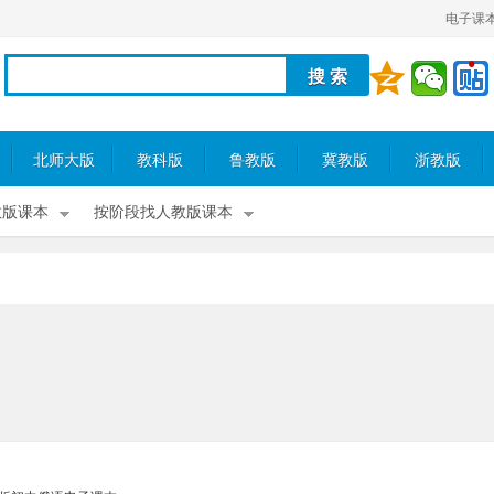
电子课
北师大版
教科版
鲁教版
冀教版
浙教版
教版课本
按阶段找人教版课本