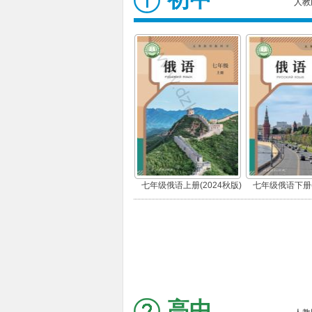
人教
七年级俄语上册(2024秋版)
七年级俄语下册(
高中