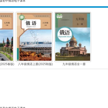
版初中俄语电子课本
2025春版)
八年级俄语上册(2025秋版)
九年级俄语全一册