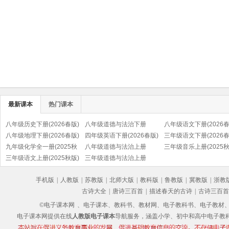
最新课本
热门课本
八年级历史下册(2026春版)
八年级道德与法治下册
八年级语文下册(2026春
(部编版)
八年级地理下册(2026春版)
(2026春版)(部编版)
四年级英语下册(2026春版)
(部编版)
三年级语文下册(2026春
九年级化学全一册(2025秋
(PEP)
八年级道德与法治上册
(部编版)
三年级音乐上册(2025秋
版)
三年级语文上册(2025秋版)
(2025秋版)(部编版)
三年级道德与法治上册
(五线谱)
(部编版)
(2025秋版)(部编版)
手机版
|
人教版
|
苏教版
|
北师大版
|
教科版
|
鲁教版
|
冀教版
|
浙教
古诗大全
|
唐诗三百首
|
描述春天的古诗
|
古诗三百首
©电子课本网
、电子课本、教科书、教材网、电子教科书、电子教材、电子书
电子课本网提供在线
人教版电子课本
导航服务，涵盖小学、初中和高中电子教