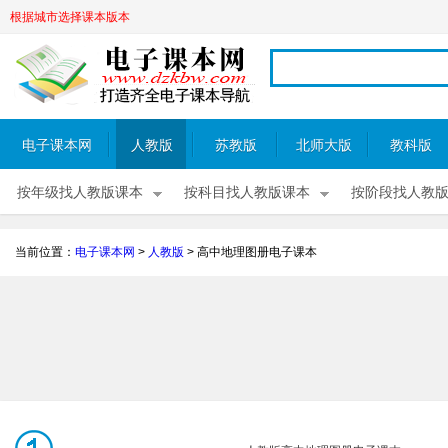
根据城市选择课本版本
电子课本网
人教版
苏教版
北师大版
教科版
按年级找人教版课本
按科目找人教版课本
按阶段找人教
当前位置：
电子课本网
>
人教版
>
高中地理图册电子课本