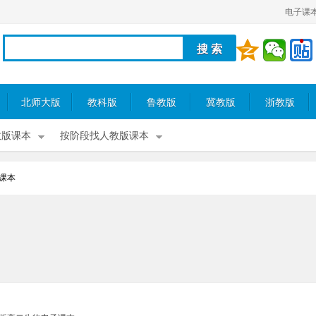
电子课
北师大版
教科版
鲁教版
冀教版
浙教版
教版课本
按阶段找人教版课本
课本