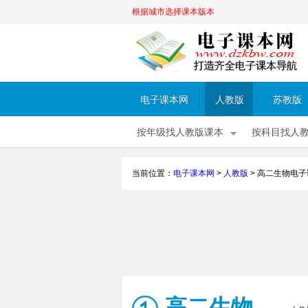
根据城市选择课本版本
电子课本网
人教版
苏教版
按年级找人教版课本
按科目找人
当前位置：
电子课本网
>
人教版
>
高二生物电子
高二生物