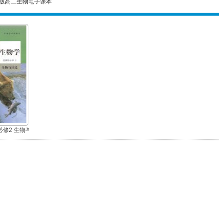
版高二生物电子课本
修2 生物与