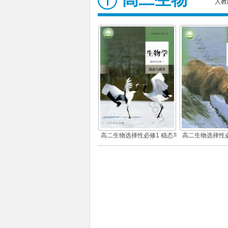
人教
高二生物选择性必修1 稳态与
高二生物选择性必
调节
环境