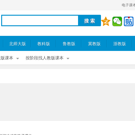
电子课
北师大版
教科版
鲁教版
冀教版
浙教版
教版课本
按阶段找人教版课本