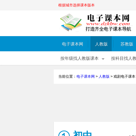
根据城市选择课本版本
电子课本网
人教版
苏教版
按年级找人教版课本
按科目找人
当前位置：
电子课本网
>
人教版
>
戏剧电子课本
初中