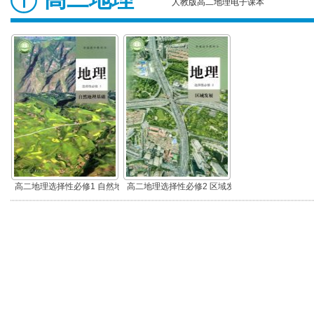
人教版高二地理电子课本
高二地理选择性必修1 自然地
高二地理选择性必修2 区域发
理基础
展