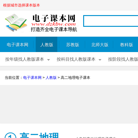
根据城市选择课本版本
电子课本网
人教版
苏教版
北师大版
教科版
按年级找人教版课本
按科目找人教版课本
按阶段找人教
当前位置：
电子课本网
>
人教版
>
高二地理电子课本
高二地理