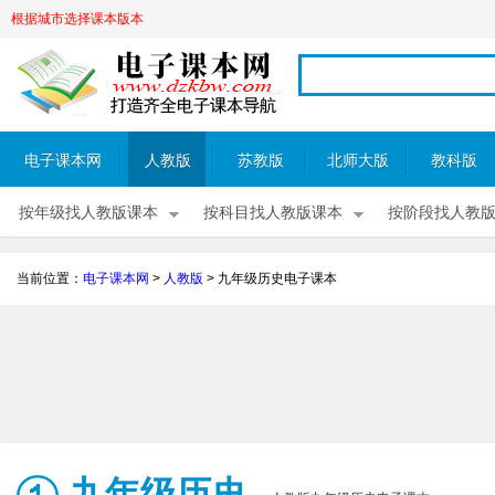
根据城市选择课本版本
电子课本网
人教版
苏教版
北师大版
教科版
按年级找人教版课本
按科目找人教版课本
按阶段找人教
当前位置：
电子课本网
>
人教版
>
九年级历史电子课本
九年级历史