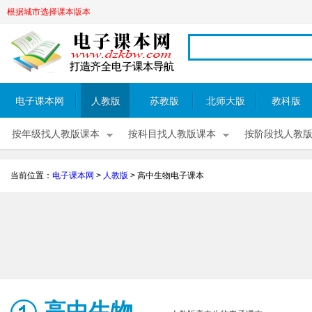
根据城市选择课本版本
电子课本网
人教版
苏教版
北师大版
教科版
按年级找人教版课本
按科目找人教版课本
按阶段找人教
当前位置：
电子课本网
>
人教版
>
高中生物电子课本
高中生物