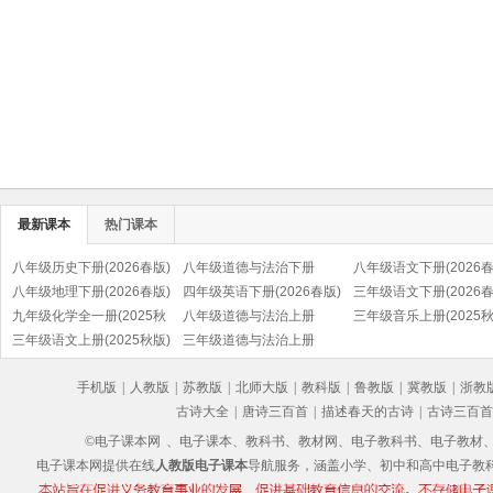
最新课本
热门课本
八年级历史下册(2026春版)
八年级道德与法治下册
八年级语文下册(2026春
(部编版)
八年级地理下册(2026春版)
(2026春版)(部编版)
四年级英语下册(2026春版)
(部编版)
三年级语文下册(2026春
九年级化学全一册(2025秋
(PEP)
八年级道德与法治上册
(部编版)
三年级音乐上册(2025秋
版)
三年级语文上册(2025秋版)
(2025秋版)(部编版)
三年级道德与法治上册
(五线谱)
(部编版)
(2025秋版)(部编版)
手机版
|
人教版
|
苏教版
|
北师大版
|
教科版
|
鲁教版
|
冀教版
|
浙教
古诗大全
|
唐诗三百首
|
描述春天的古诗
|
古诗三百首
©电子课本网
、电子课本、教科书、教材网、电子教科书、电子教材、电子书
电子课本网提供在线
人教版电子课本
导航服务，涵盖小学、初中和高中电子教