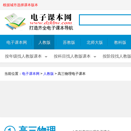
根据城市选择课本版本
电子课本网
人教版
苏教版
北师大版
教科版
按年级找人教版课本
按科目找人教版课本
按阶段找人教
当前位置：
电子课本网
>
人教版
>
高三物理电子课本
高三物理