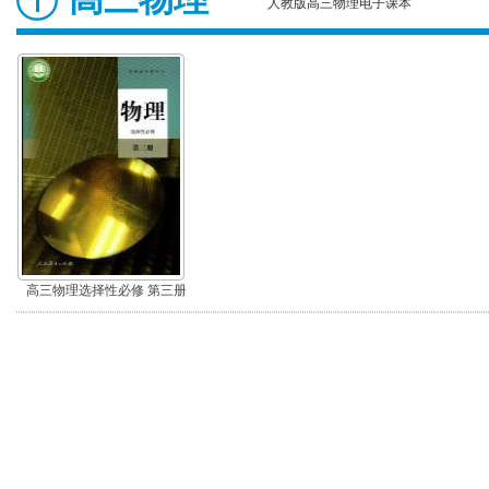
人教版高三物理电子课本
高三物理选择性必修 第三册