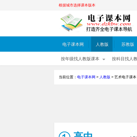
根据城市选择课本版本
电子课本网
人教版
苏教版
按年级找人教版课本
按科目找人
当前位置：
电子课本网
>
人教版
>
艺术电子课本
高中