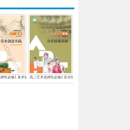
择性必修1 美术创
高二艺术选择性必修2 音乐情
意实践
境表演