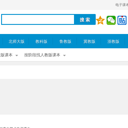
电子课
北师大版
教科版
鲁教版
冀教版
浙教版
教版课本
按阶段找人教版课本