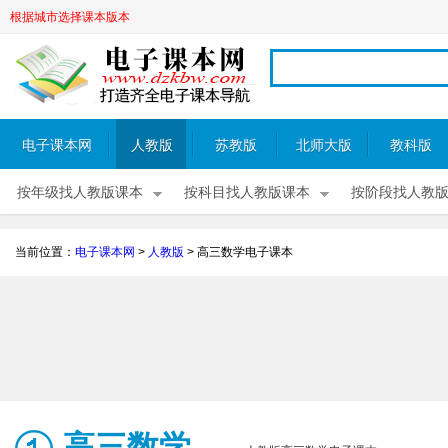
根据城市选择课本版本
电子课本网
人教版
苏教版
北师大版
教科版
按年级找人教版课本
按科目找人教版课本
按阶段找人教
当前位置：
电子课本网
>
人教版
>
高三数学电子课本
高三数学