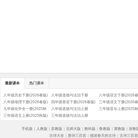
最新课本
热门课本
八年级历史下册(2026春版)
八年级道德与法治下册
八年级语文下册(2026春
(部编版)
八年级地理下册(2026春版)
(2026春版)(部编版)
四年级英语下册(2026春版)
(部编版)
三年级语文下册(2026春
九年级化学全一册(2025秋
(PEP)
八年级道德与法治上册
(部编版)
三年级音乐上册(2025秋
版)
三年级语文上册(2025秋版)
(2025秋版)(部编版)
三年级道德与法治上册
(五线谱)
(部编版)
(2025秋版)(部编版)
手机版
|
人教版
|
苏教版
|
北师大版
|
教科版
|
鲁教版
|
冀教版
|
浙教
古诗大全
|
唐诗三百首
|
描述春天的古诗
|
古诗三百首