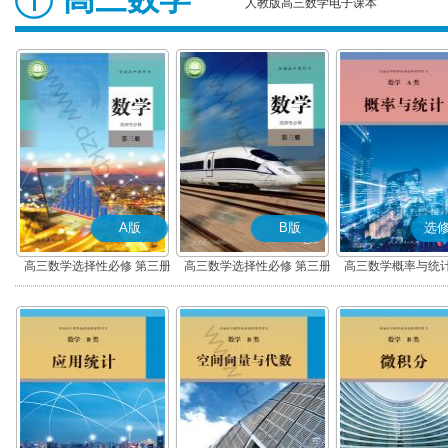
人教版高三数学电子课本
A版
B版
选修
高三数学选择性必修 第三册
高三数学选择性必修 第三册
高三数学概率与统计
(A版)
(B版)
类)