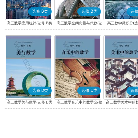
选修 B类
选修 B类
选修
高三数学应用统计(选修 B类)
高三数学空间向量与代数(选
高三数学微积分(选修
修 B类)
选修 D类
选修 D类
选修
高三数学美与数学(选修 D类)
高三数学音乐中的数学(选修
高三数学美术中的数
D类)
D类)