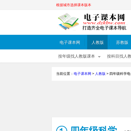
根据城市选择课本版本
电子课本网
人教版
苏教版
按年级找人教版课本
按科目找人
当前位置：
电子课本网
>
人教版
>
四年级科学电
四年级科学