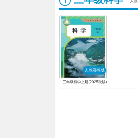
人教
人教鄂教版
三年级科学上册(2025秋版)
(人教鄂教版)