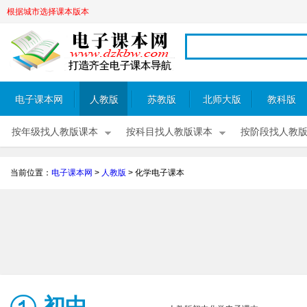
根据城市选择课本版本
电子课本网
人教版
苏教版
北师大版
教科版
按年级找人教版课本
按科目找人教版课本
按阶段找人教
当前位置：
电子课本网
>
人教版
>
化学电子课本
初中