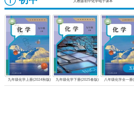
人教版初中化学电子课本
五
九年级化学上册(2024秋版)
九年级化学下册(2025春版)
八年级化学全一册(2
版)