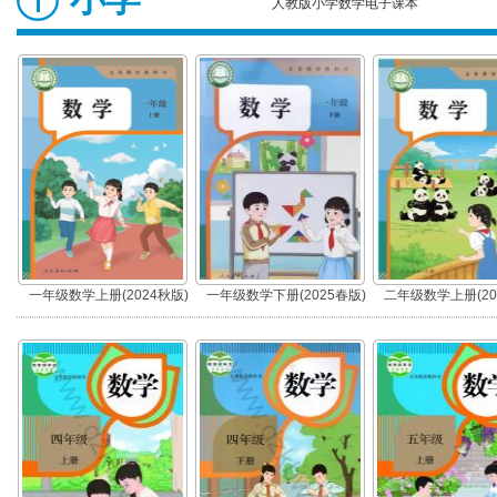
人教版小学数学电子课本
一年级数学上册(2024秋版)
一年级数学下册(2025春版)
二年级数学上册(20