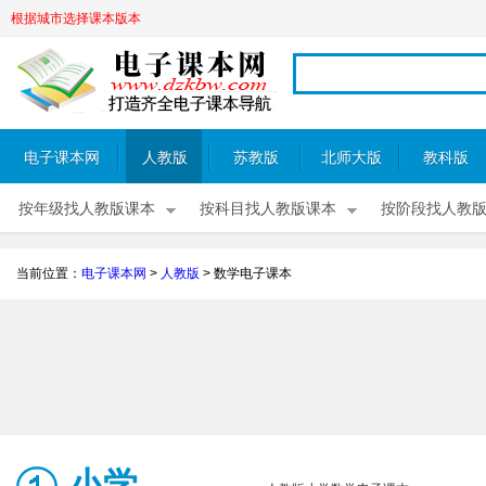
根据城市选择课本版本
电子课本网
人教版
苏教版
北师大版
教科版
按年级找人教版课本
按科目找人教版课本
按阶段找人教
当前位置：
电子课本网
>
人教版
>
数学电子课本
小学