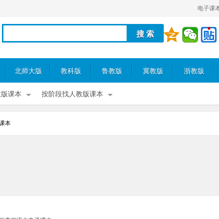
电子课
北师大版
教科版
鲁教版
冀教版
浙教版
教版课本
按阶段找人教版课本
课本