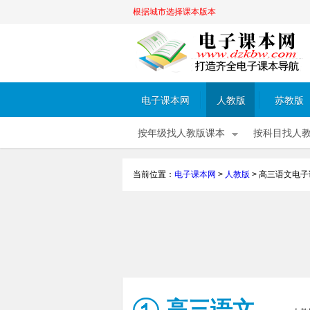
根据城市选择课本版本
电子课本网
人教版
苏教版
按年级找人教版课本
按科目找人
当前位置：
电子课本网
>
人教版
>
高三语文电子
高三语文