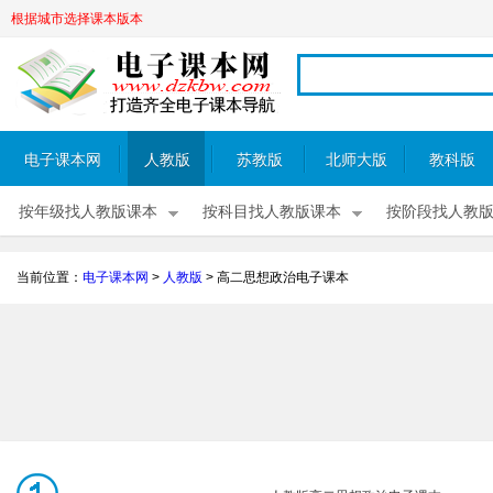
根据城市选择课本版本
电子课本网
人教版
苏教版
北师大版
教科版
按年级找人教版课本
按科目找人教版课本
按阶段找人教
当前位置：
电子课本网
>
人教版
>
高二思想政治电子课本