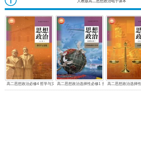
人教版高二思想政治电子课本
高二思想政治
高二思想政治必修4 哲学与文
高二思想政治选择性必修1 当
高二思想政治选择性
化(部编版)
代国际政治与经济(部编版)
律与生活(部编