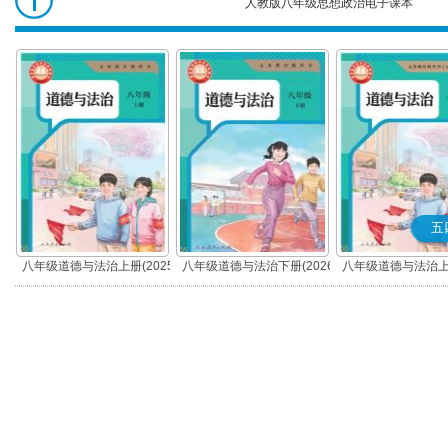
人教版八年级思想政治电子课本
八年级思想政
治
五
八年级道德与法治上册(2025
八年级道德与法治下册(2026
八年级道德与法治上册
秋版)(部编版)
春版)(部编版)
秋版)(部编版