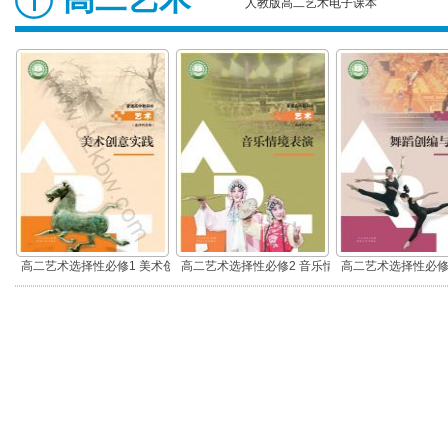
人教版高二艺术电子课本
高二艺术选择性必修1 美术创
高二艺术选择性必修2 音乐情
高二艺术选择性必修
意实践
境表演
编与表演