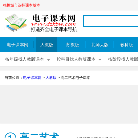
根据城市选择课本版本
电子课本网
人教版
苏教版
北师大版
教科版
按年级找人教版课本
按科目找人教版课本
按阶段找人教
当前位置：
电子课本网
>
人教版
>
高二艺术电子课本
高二艺术