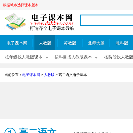
根据城市选择课本版本
电子课本网
人教版
苏教版
北师大版
教科版
按年级找人教版课本
按科目找人教版课本
按阶段找人教
当前位置：
电子课本网
>
人教版
>
高二语文电子课本
高二语文