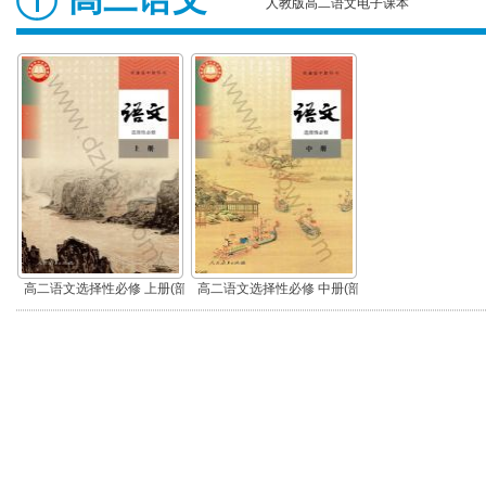
人教版高二语文电子课本
高二语文选择性必修 上册(部
高二语文选择性必修 中册(部
编版)
编版)