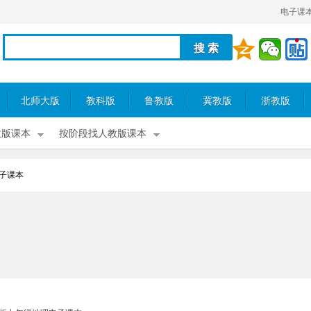
电子课
北师大版
教科版
鲁教版
冀教版
浙教版
教版课本
按阶段找人教版课本
子课本