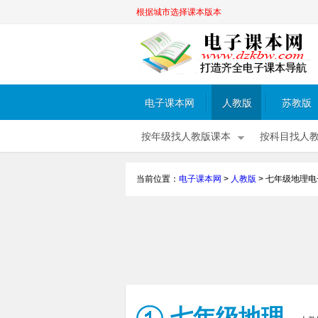
根据城市选择课本版本
电子课本网
人教版
苏教版
按年级找人教版课本
按科目找人
当前位置：
电子课本网
>
人教版
>
七年级地理电
七年级地理