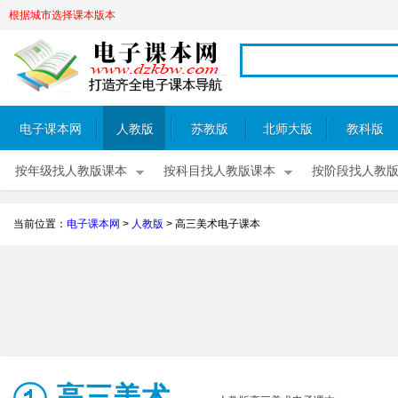
根据城市选择课本版本
电子课本网
人教版
苏教版
北师大版
教科版
按年级找人教版课本
按科目找人教版课本
按阶段找人教
当前位置：
电子课本网
>
人教版
>
高三美术电子课本
高三美术