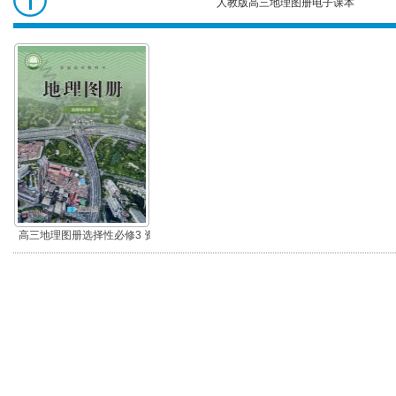
人教版高三地理图册电子课本
高三地理图册
高三地理图册选择性必修3 资
源、环境与国家安全