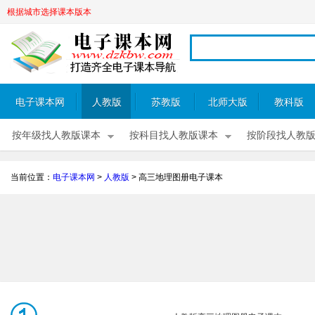
根据城市选择课本版本
电子课本网
人教版
苏教版
北师大版
教科版
按年级找人教版课本
按科目找人教版课本
按阶段找人教
当前位置：
电子课本网
>
人教版
>
高三地理图册电子课本