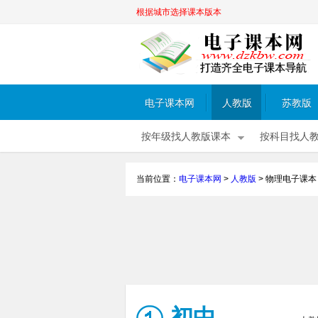
根据城市选择课本版本
电子课本网
人教版
苏教版
按年级找人教版课本
按科目找人
当前位置：
电子课本网
>
人教版
>
物理电子课本
初中