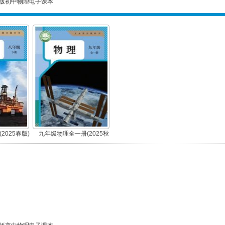
版初中物理电子课本
2025春版)
九年级物理全一册(2025秋
版)