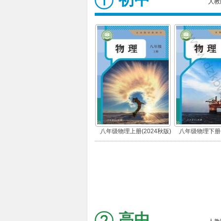
人教
八年级物理上册(2024秋版)
八年级物理下册(
高中