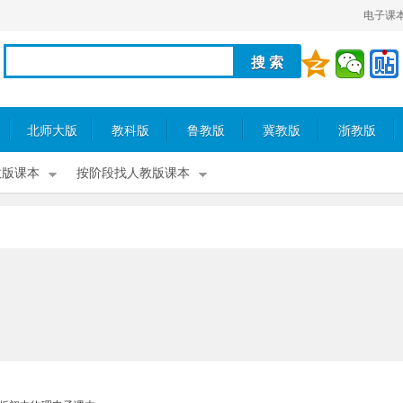
电子课
北师大版
教科版
鲁教版
冀教版
浙教版
教版课本
按阶段找人教版课本