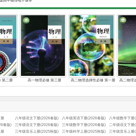
版高中物理电子课本
 第二册
高一物理必修 第三册
高二物理选择性必修 第一册
高二物理
下册
八年级语文下册(2026春版)
八年级英语下册(2026春版)
八年级数学下册(2
6春版)
(部编版)
三年级语文下册(2026春版)
三年级数学下册(2026春版)
二年级语文下册(2
上册
(部编版)
三年级音乐上册(2025秋版)
三年级科学上册(2025秋版)
(部编版)
三年级音乐上册(2