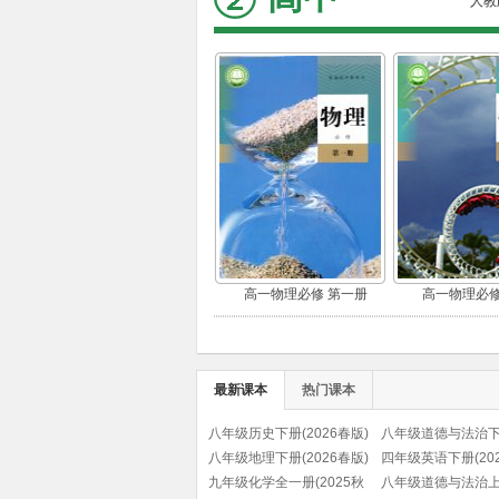
人教
高一物理必修 第一册
高一物理必修
最新课本
热门课本
八年级历史下册(2026春版)
八年级道德与法治
(部编版)
八年级地理下册(2026春版)
(2026春版)(部编版)
四年级英语下册(202
九年级化学全一册(2025秋
(PEP)
八年级道德与法治