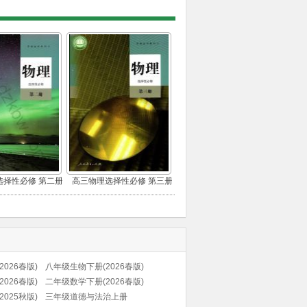
选择性必修 第二册
高三物理选择性必修 第三册
026春版)
八年级生物下册(2026春版)
026春版)
二年级数学下册(2026春版)
025秋版)
三年级道德与法治上册