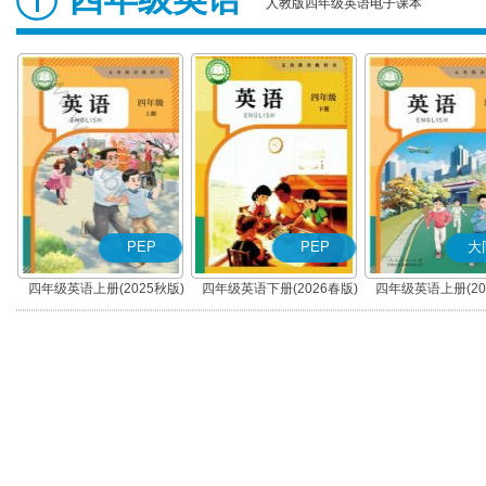
人教版四年级英语电子课本
PEP
PEP
大
四年级英语上册(2025秋版)
四年级英语下册(2026春版)
四年级英语上册(20
(PEP)
(PEP)
(大同版)