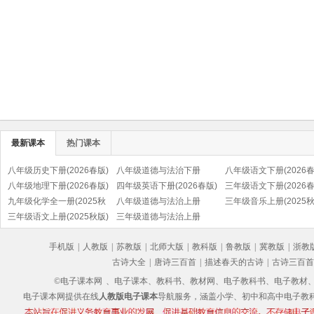
最新课本
热门课本
八年级历史下册(2026春版)
八年级道德与法治下册
八年级语文下册(2026春
(部编版)
八年级地理下册(2026春版)
(2026春版)(部编版)
四年级英语下册(2026春版)
(部编版)
三年级语文下册(2026春
九年级化学全一册(2025秋
(PEP)
八年级道德与法治上册
(部编版)
三年级音乐上册(2025秋
版)
三年级语文上册(2025秋版)
(2025秋版)(部编版)
三年级道德与法治上册
(五线谱)
(部编版)
(2025秋版)(部编版)
手机版
|
人教版
|
苏教版
|
北师大版
|
教科版
|
鲁教版
|
冀教版
|
浙教
古诗大全
|
唐诗三百首
|
描述春天的古诗
|
古诗三百首
©电子课本网
、电子课本、教科书、教材网、电子教科书、电子教材、电子书
电子课本网提供在线
人教版电子课本
导航服务，涵盖小学、初中和高中电子教