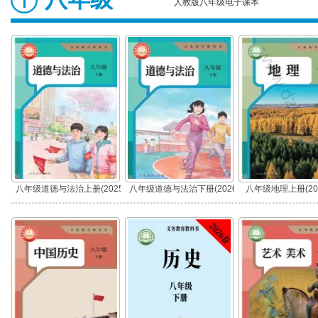
人教版八年级电子课本
八年级道德与法治上册(2025
八年级道德与法治下册(2026
八年级地理上册(20
秋版)(部编版)
春版)(部编版)