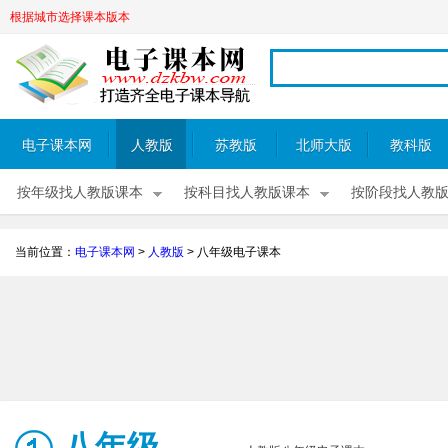
根据城市选择课本版本
电子课本网
人教版
苏教版
北师大版
教科版
按年级找人教版课本
按科目找人教版课本
按阶段找人教
当前位置：
电子课本网
>
人教版
>
八年级电子课本
八年级