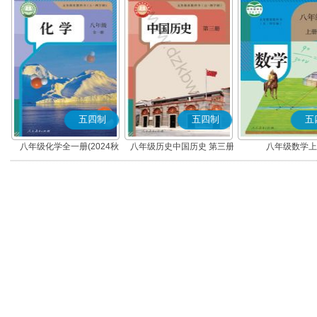
五四制
五四制
五
八年级化学全一册(2024秋
八年级历史中国历史 第三册
八年级数学上
版)
(2025秋版)(部编版)