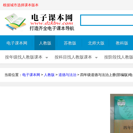
根据城市选择课本版本
电子课本网
人教版
苏教版
北师大版
教科版
按年级找人教版课本
按科目找人教版课本
按阶段找人教
当前位置：
电子课本网
>
人教版
>
道德与法治
>
四年级道德与法治上册(部编版)电