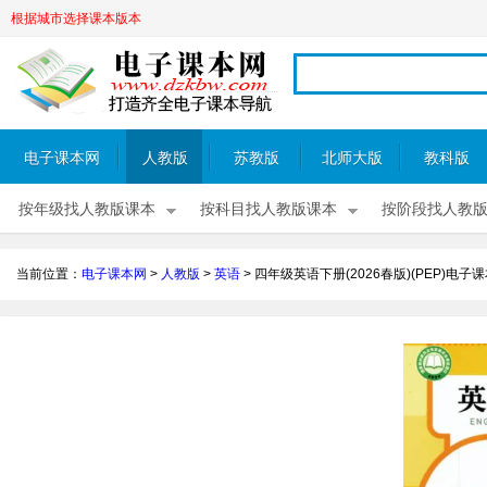
根据城市选择课本版本
电子课本网
人教版
苏教版
北师大版
教科版
按年级找人教版课本
按科目找人教版课本
按阶段找人教
当前位置：
电子课本网
>
人教版
>
英语
>
四年级英语下册(2026春版)(PEP)电子