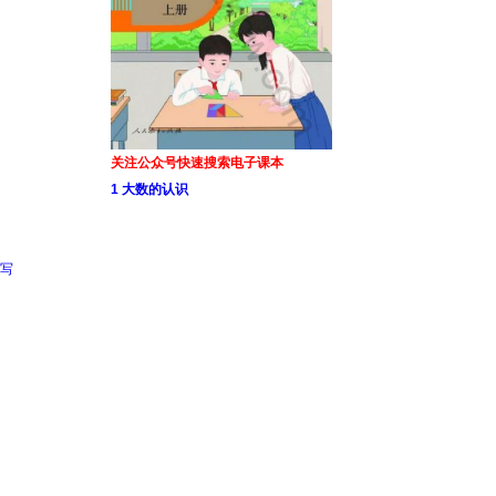
关注公众号快速搜索电子课本
1 大数的认识
写