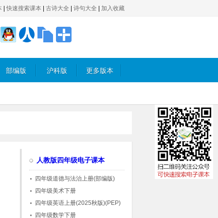
本
|
快速搜索课本
|
古诗大全
|
诗句大全
|
加入收藏
部编版
沪科版
更多版本
人教版四年级电子课本
四年级道德与法治上册(部编版)
四年级美术下册
四年级英语上册(2025秋版)(PEP)
四年级数学下册