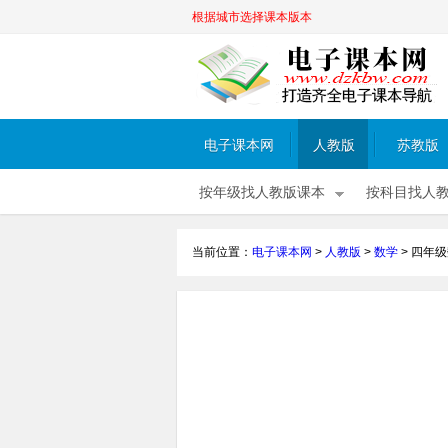
根据城市选择课本版本
电子课本网
人教版
苏教版
按年级找人教版课本
按科目找人
当前位置：
电子课本网
>
人教版
>
数学
>
四年级