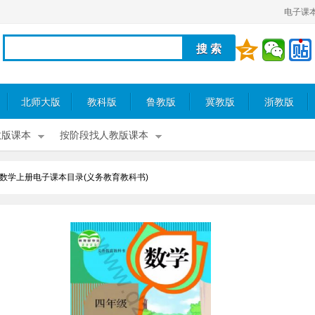
电子课
北师大版
教科版
鲁教版
冀教版
浙教版
教版课本
按阶段找人教版课本
数学上册电子课本目录(义务教育教科书)