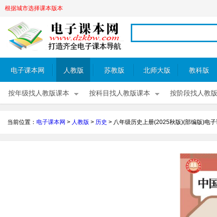
根据城市选择课本版本
电子课本网
人教版
苏教版
北师大版
教科版
按年级找人教版课本
按科目找人教版课本
按阶段找人教
当前位置：
电子课本网
>
人教版
>
历史
>
八年级历史上册(2025秋版)(部编版)电