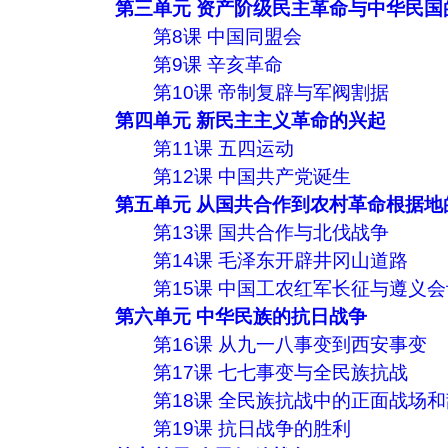
第三单元 资产阶级民主革命与中华民国
第8课 中国同盟会
第9课 辛亥革命
第10课 帝制复辟与军阀割据
第四单元 新民主主义革命的兴起
第11课 五四运动
第12课 中国共产党诞生
第五单元 从国共合作到农村革命根据地
第13课 国共合作与北伐战争
第14课 毛泽东开辟井冈山道路
第15课 中国工农红军长征与遵义会
第六单元 中华民族的抗日战争
第16课 从九一八事变到西安事变
第17课 七七事变与全民族抗战
第18课 全民族抗战中的正面战场
第19课 抗日战争的胜利