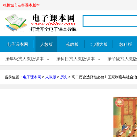
根据城市选择课本版本
电子课本网
人教版
苏教版
北师大版
教科版
按年级找人教版课本
按科目找人教版课本
按阶段找人教
当前位置：
电子课本网
>
人教版
>
历史
>
高二历史选择性必修1 国家制度与社会治